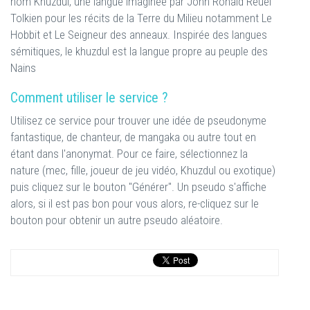
nom Khuzdul, une langue imaginée par John Ronald Reuel
Tolkien pour les récits de la Terre du Milieu notamment Le
Hobbit et Le Seigneur des anneaux. Inspirée des langues
sémitiques, le khuzdul est la langue propre au peuple des
Nains
Comment utiliser le service ?
Utilisez ce service pour trouver une idée de pseudonyme
fantastique, de chanteur, de mangaka ou autre tout en
étant dans l'anonymat. Pour ce faire, sélectionnez la
nature (mec, fille, joueur de jeu vidéo, Khuzdul ou exotique)
puis cliquez sur le bouton "Générer". Un pseudo s'affiche
alors, si il est pas bon pour vous alors, re-cliquez sur le
bouton pour obtenir un autre pseudo aléatoire.