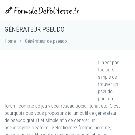
GÉNÉRATEUR PSEUDO
Home
/
Générateur de pseudo
Il n'est pas
toujours
simple de
trouver un
pseudo
pour un
forum, compte de jeu vidéo, réseau social, tchat etc. C'est
pourquoi nous vous proposons ici un outil de générateur
de pseudo gratuit et simple afin de générer un
pseudonyme aléatoire ! Sélectionnez femme, homme,
pseudo gamer, khuzdul ou exotique pour afficher les