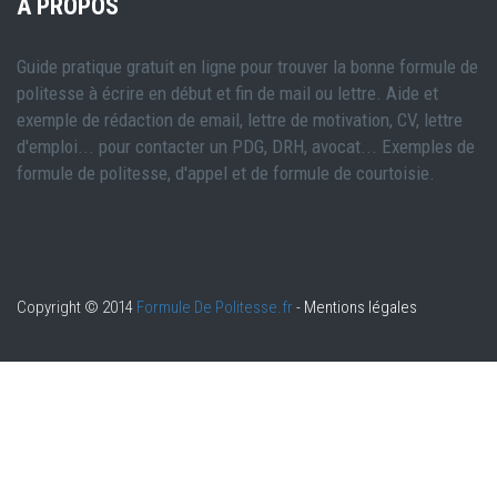
A PROPOS
Guide pratique gratuit en ligne pour trouver la bonne formule de
politesse à écrire en début et fin de mail ou lettre. Aide et
exemple de rédaction de email, lettre de motivation, CV, lettre
d'emploi... pour contacter un PDG, DRH, avocat... Exemples de
formule de politesse, d'appel et de formule de courtoisie.
Copyright © 2014
Formule De Politesse.fr
-
Mentions légales