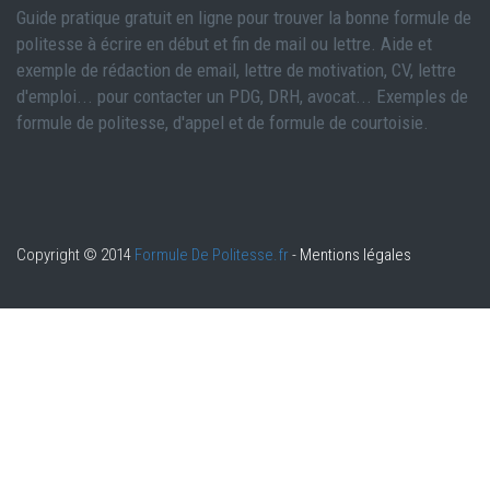
Guide pratique gratuit en ligne pour trouver la bonne formule de
politesse à écrire en début et fin de mail ou lettre. Aide et
exemple de rédaction de email, lettre de motivation, CV, lettre
d'emploi... pour contacter un PDG, DRH, avocat... Exemples de
formule de politesse, d'appel et de formule de courtoisie.
Copyright © 2014
Formule De Politesse.fr
-
Mentions légales