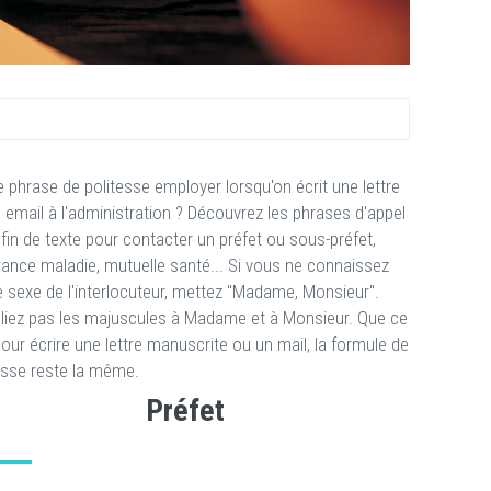
e phrase de politesse employer lorsqu'on écrit une lettre
 email à l'administration ? Découvrez les phrases d'appel
 fin de texte pour contacter un préfet ou sous-préfet,
ance maladie, mutuelle santé... Si vous ne connaissez
e sexe de l'interlocuteur, mettez "Madame, Monsieur".
liez pas les majuscules à Madame et à Monsieur. Que ce
pour écrire une lettre manuscrite ou un mail, la formule de
esse reste la même.
Préfet