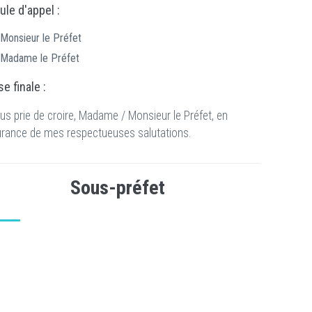
le d'appel :
Monsieur le Préfet
Madame le Préfet
e finale :
us prie de croire, Madame / Monsieur le Préfet, en
urance de mes respectueuses salutations.
Sous-préfet