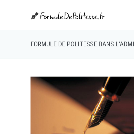
FORMULE DE POLITESSE DANS L'ADM