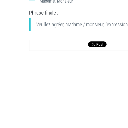
Madame, Monsieur
Phrase finale :
Veuillez agréer, madame / monsieur, l'expression