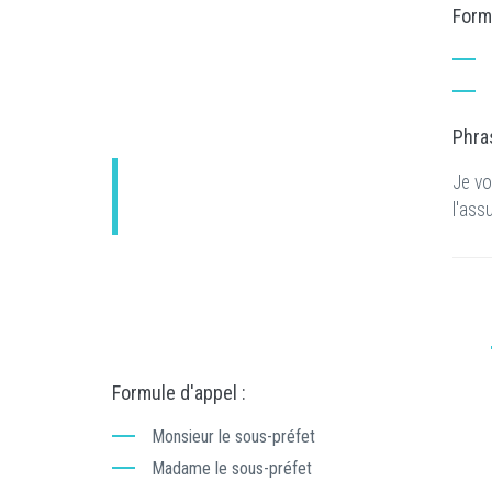
Formu
Phras
Je vo
l'ass
Formule d'appel :
Monsieur le sous-préfet
Madame le sous-préfet