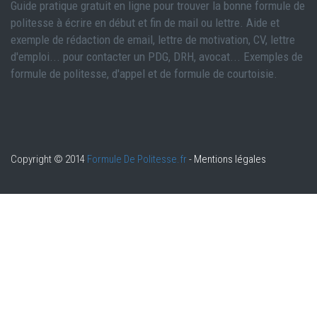
Guide pratique gratuit en ligne pour trouver la bonne formule de
politesse à écrire en début et fin de mail ou lettre. Aide et
exemple de rédaction de email, lettre de motivation, CV, lettre
d'emploi... pour contacter un PDG, DRH, avocat... Exemples de
formule de politesse, d'appel et de formule de courtoisie.
Copyright © 2014
Formule De Politesse.fr
-
Mentions légales